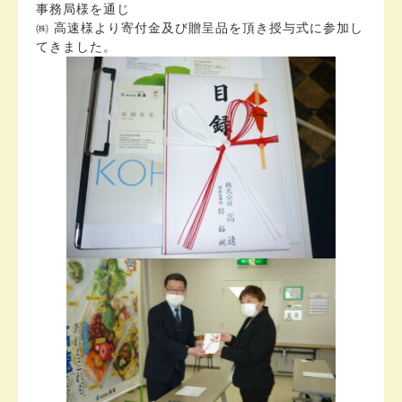
事務局様を通じ
㈱ 高速様より寄付金及び贈呈品を頂き授与式に参加し
てきました。