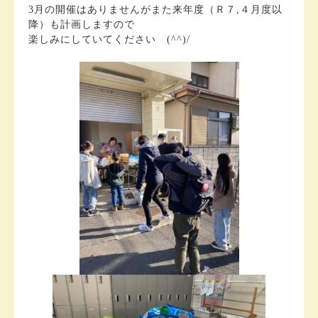
3月の開催はありませんがまた来年度（Ｒ７,４月度以
降）も計画しますので
楽しみにしていてください (^^)/