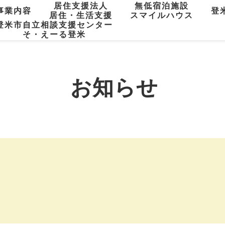
居住支援法人
無低宿泊施設
事業内容
登
居住・生活支援
スマイルハウス
登米市自立相談支援センター
そ・えーる登米
お知らせ