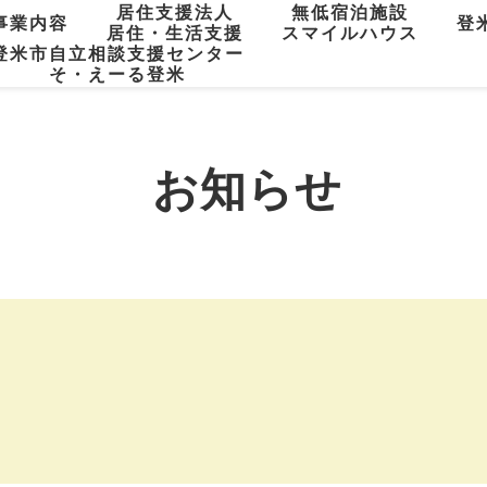
居住支援法人
無低宿泊施設
事業内容
登
居住・生活支援
スマイルハウス
登米市自立相談支援センター
そ・えーる登米
お知らせ