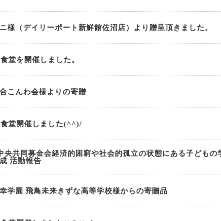
ニ様（デイリーポート新鮮館佐沼店）より贈呈頂きました。
も食堂を開催しました。
合こんわ会様よりの寄贈
食堂開催しました(^^)/
中央共同募金会経済的困窮や社会的孤立の状態にある子どもの
成 活動報告
幸学園 飛鳥未来きずな高等学校様からの寄贈品