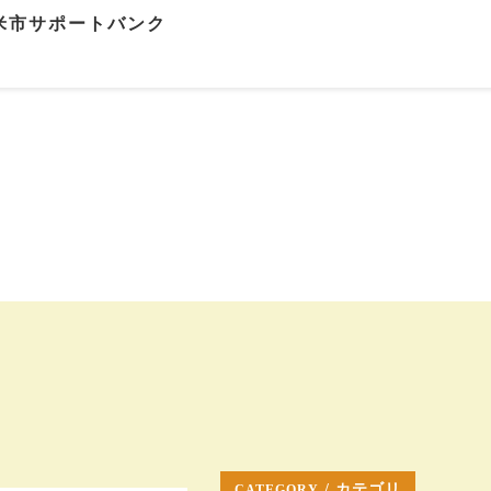
米市サポートバンク
/ カテゴリ
CATEGORY