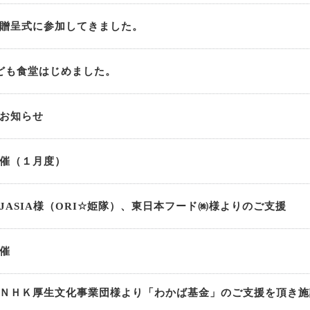
贈呈式に参加してきました。
ども食堂はじめました。
お知らせ
催（１月度）
JASIA様（ORI☆姫隊）、東日本フード㈱様よりのご支援
催
ＮＨＫ厚生文化事業団様より「わかば基金」のご支援を頂き施