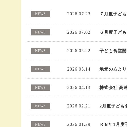
2026.07.23
７月度子ども食
NEWS
2026.07.02
６月度子ども食
NEWS
2026.05.22
子ども食堂開
NEWS
2026.05.14
地元の方より
NEWS
2026.04.13
株式会社 高
NEWS
2026.02.21
2月度子ども
NEWS
2026.01.29
Ｒ８年1月度
NEWS